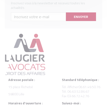
Inscrivez vous à la newsletter et recevez toutes les
actualités
Adresse postale :
Standard téléphonique :
15 place Richebé
Tél.
Afficher
06.61.49.50.76
Tél. 06.63.52.86.67
59800 Lille
Fax 03.66.72.42.76
Horaires d'ouverture :
Suivez-moi :